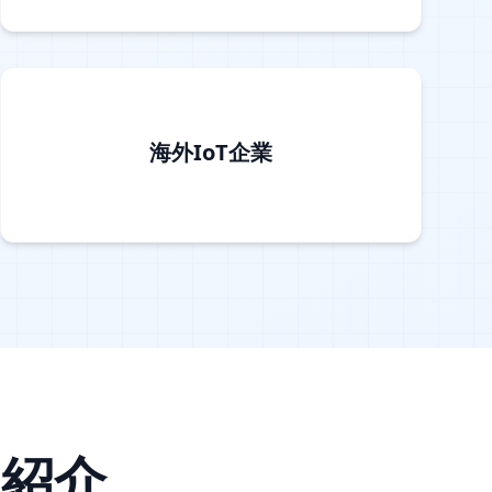
海外IoT企業
ト紹介