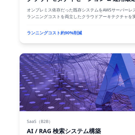
オンプレミス依存だった既存システムをAWSサーバーレ
ランニングコストを両立したクラウドアーキテクチャを
ランニングコスト約90%削減
SaaS（B2B）
AI / RAG 検索システム構築