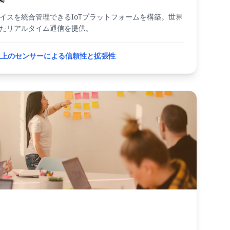
イスを統合管理できるIoTプラットフォームを構築。世界
たリアルタイム通信を提供。
台以上のセンサーによる信頼性と拡張性