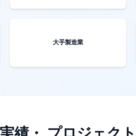
大手製造業
実績・ プロジェク