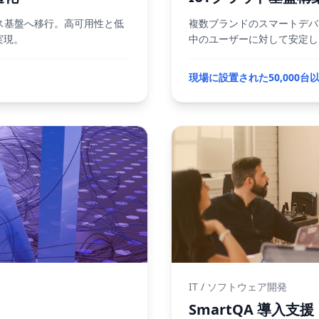
ス基盤へ移行。高可用性と低
複数ブランドのスマートデバ
実現。
中のユーザーに対して安定し
現場に設置された50,000
IT / ソフトウェア開発
SmartQA 導入支援