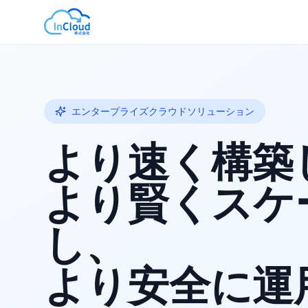
エンタープライズクラウドソリューション
より速く構築
より賢くスケ
し、
より安全に運